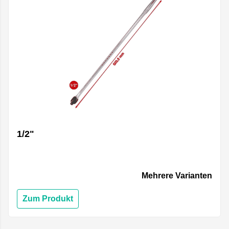
1/2"
Mehrere Varianten
Zum Produkt