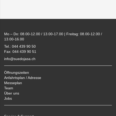
Footer
Mo – Do: 08.00-12.00 / 13.00-17.00 | Freitag: 08.00-12.00 /
13.00-16.00
Tel.: 044 439 90 50
Fax: 044 439 90 51
info@suedojasa.ch
Öffnungszeiten
Anfahrtsplan / Adresse
Messeplan
Team
Über uns
Jobs